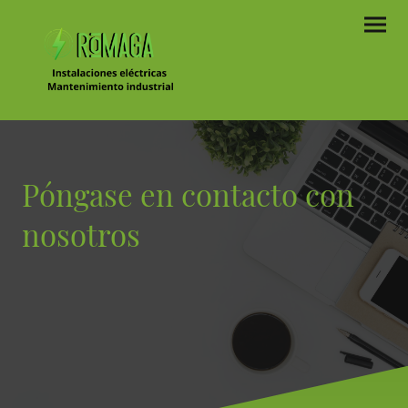
Póngase en contacto con
nosotros